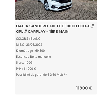
DACIA SANDERO 1.0I TCE 100CH ECO-G //
GPL // CARPLAY – 1ÈRE MAIN
COLORIS : BLANC
M.E.C : 23/06/2022
Kilométrage : 69 500
Essence / Boite manuelle
5 cv // 109G
Prix : 11 900-€
Possibilité de garantie 6 à 60 Mois**
11900 €