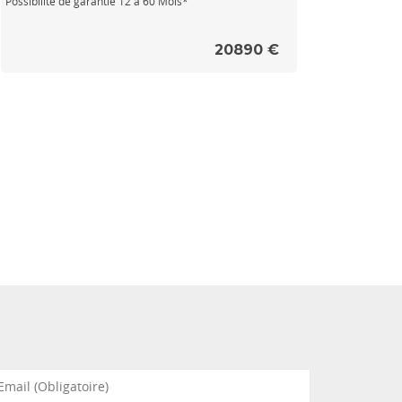
Possibilité de garantie 12 à 60 Mois*
20890 €