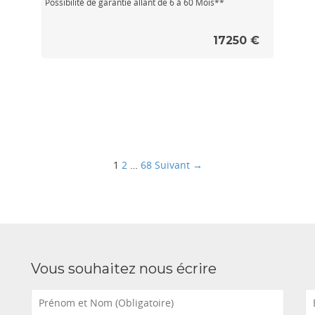
Possibilité de garantie allant de 6 à 60 Mois**
17250 €
1
2
…
68
Suivant →
Vous souhaitez nous écrire