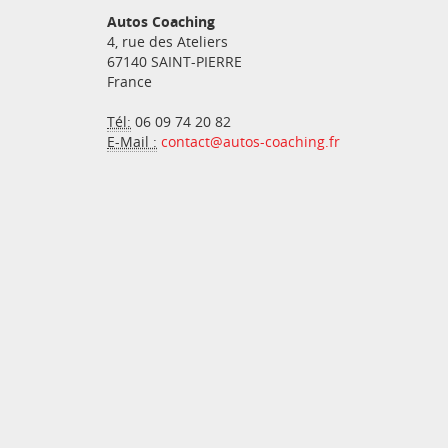
Autos Coaching
4, rue des Ateliers
67140
SAINT-PIERRE
France
Tél:
06 09 74 20 82
E-Mail :
contact@autos-coaching.fr