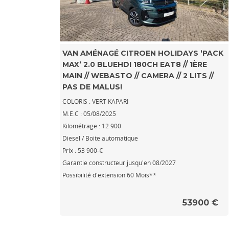
VAN AMÉNAGÉ CITROEN HOLIDAYS ‘PACK
MAX’ 2.0 BLUEHDI 180CH EAT8 // 1ÈRE
MAIN // WEBASTO // CAMERA // 2 LITS //
PAS DE MALUS!
COLORIS : VERT KAPARI
M.E.C : 05/08/2025
Kilométrage : 12 900
Diesel / Boite automatique
Prix : 53 900-€
Garantie constructeur jusqu'en 08/2027
Possibilité d'extension 60 Mois**
53900 €