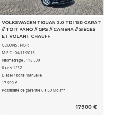
VOLKSWAGEN TIGUAN 2.0 TDI 150 CARAT
// TOIT PANO // GPS // CAMERA // SIÈGES
ET VOLANT CHAUFF
COLORIS : NOIR
M.E.C : 04/11/2016
Kilométrage : 118 500
8 cv // 125G
Diesel / boite manuelle
17 900-€
Possibilité de garantie 6 à 60 Mois**
17900 €