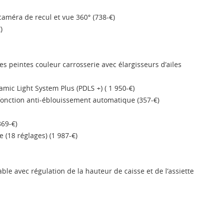
caméra de recul et vue 360° (738-€)
)
s peintes couleur carrosserie avec élargisseurs d’ailes
mic Light System Plus (PDLS +) ( 1 950-€)
 fonction anti-éblouissement automatique (357-€)
869-€)
 (18 réglages) (1 987-€)
e avec régulation de la hauteur de caisse et de l’assiette