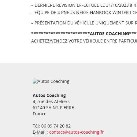
– DERNIERE REVISION EFFECTUEE LE 31/10/2023 à 
– EQUIPE DE 4 PNEUS NEIGE HANKOOK WINTER I CE
– PRÉSENTATION DU VÉHICULE UNIQUEMENT SUR R
************************AUTOS COACHING***
ACHETEZ/VENDEZ VOTRE VÉHICULE ENTRE PARTICULI
Autos Coaching
4, rue des Ateliers
67140
SAINT-PIERRE
France
Tél:
06 09 74 20 82
E-Mail :
contact@autos-coaching.fr