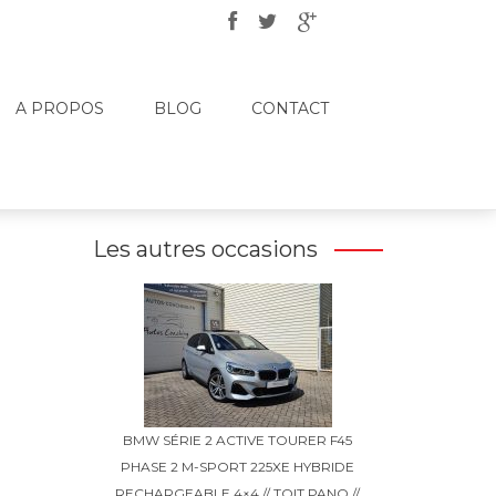
A PROPOS
BLOG
CONTACT
Les autres occasions
BMW SÉRIE 2 ACTIVE TOURER F45
PHASE 2 M-SPORT 225XE HYBRIDE
RECHARGEABLE 4×4 // TOIT PANO //