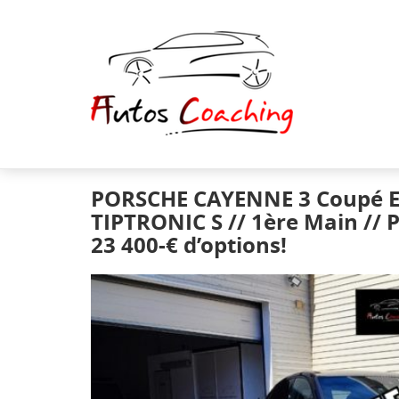
PORSCHE CAYENNE 3 Coupé E
TIPTRONIC S // 1ère Main // 
23 400-€ d’options!