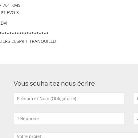
47 761 KMS
PT EVO 3
DV!
********************
ERS L’ESPRIT TRANQUILLE!
Vous souhaitez nous écrire