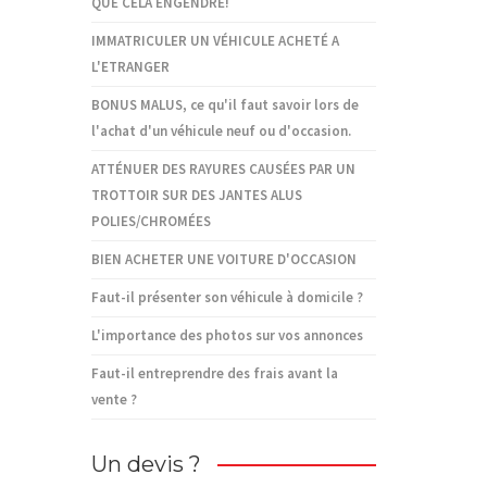
QUE CELA ENGENDRE!
IMMATRICULER UN VÉHICULE ACHETÉ A
L'ETRANGER
BONUS MALUS, ce qu'il faut savoir lors de
l'achat d'un véhicule neuf ou d'occasion.
ATTÉNUER DES RAYURES CAUSÉES PAR UN
TROTTOIR SUR DES JANTES ALUS
POLIES/CHROMÉES
BIEN ACHETER UNE VOITURE D'OCCASION
Faut-il présenter son véhicule à domicile ?
L'importance des photos sur vos annonces
Faut-il entreprendre des frais avant la
vente ?
Un devis ?