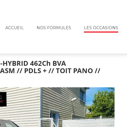
ACCUEIL
NOS FORMULES
LES OCCASIONS
-HYBRID 462Ch BVA
PASM // PDLS + // TOIT PANO //