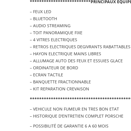
**************************PRINCIPAUX EQUIP
– FEUX LED
– BLUETOOTH
– AUDIO STREAMING
– TOIT PANORAMIQUE FIXE
– 4 VITRES ELECTRIQUES
– RETROS ELECTRIQUES DEGIVRANTS RABATTABLE
– HAYON ELECTRIQUE MAINS LIBRES
– ALLUMAGE AUTO DES FEUX ET ESSUIES GLACE
– ORDINATEUR DE BORD
– ECRAN TACTILE
– BANQUETTE FRACTIONNABLE
– KIT REPARATION CREVAISON
*******************************************
– VEHICULE NON FUMEUR EN TRES BON ETAT
– HISTORIQUE D’ENTRETIEN COMPLET PORSCHE
– POSSIBILITÉ DE GARANTIE 6 A 60 MOIS