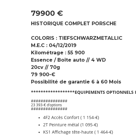
79900 €
HISTORIQUE COMPLET PORSCHE
COLORIS : TIEFSCHWARZMETALLIC
M.E.C : 04/12/2019
Kilométrage : 55 900
Essence / Boite auto // 4 WD
20cv // 70g
79 900-€
Possibilité de garantie 6 à 60 Mois
******************EQUIPEMENTS OPTIONNELS 
###############
23 393-€ d’options
###############
4F2 Accès Confort ( 1 154-€)
2T Peinture métal (1 095-€)
KS1 Affichage tête-haute ( 1 464-€)