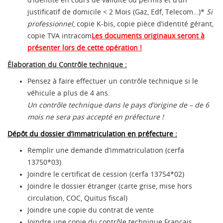
d’identité en cours de validité ou permis et d’un
justificatif de domicile < 2 Mois (Gaz, Edf, Telecom…)*
Si
professionnel
, copie K-bis, copie pièce d’identité gérant,
copie TVA intracom
Les documents originaux seront à
présenter lors de cette opération !
Élaboration du Contrôle technique :
Pensez à faire effectuer un contrôle technique si le
véhicule a plus de 4 ans.
Un contrôle technique dans le pays d’origine de – de 6
mois ne sera pas accepté en préfecture !
Dépôt du dossier d’immatriculation en préfecture :
Remplir une demande d’immatriculation (cerfa
13750*03)
Joindre le certificat de cession (cerfa 13754*02)
Joindre le dossier étranger (carte grise, mise hors
circulation, COC, Quitus fiscal)
Joindre une copie du contrat de vente
Joindre une copie du contrôle technique Français