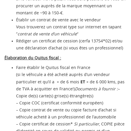
procurer un auprès de la marque moyennant un
montant de ~90 à 150-€.
Établir un contrat de vente avec le vendeur
Vous trouverez un contrat type sur internet en tapant
“
contrat de vente d’un véhicule
“
Rédiger un certificat de cession (cerfa 13754*02) et/ou
une déclaration d’achat (si vous êtes un professionnel)
Élaboration du Quitus fiscal :
Faire établir le Quitus fiscal en France
(si le véhicule a été acheté auprès d’un vendeur
ET
particulier et qu’il a + de 6 mois
+ de 6 000 kms, pas
de TVA à acquitter en France!)
Documents à fournir :
–
Copie de(s) carte(s) grise(s) étrangère(s)
– Copie COC (certificat conformité européen)
– Copie contrat de vente ou copie facture d’achat si
véhicule acheté à un professionnel de l’automobile
– Copie certificat de cession*
Si particulier
, COPIE pièce